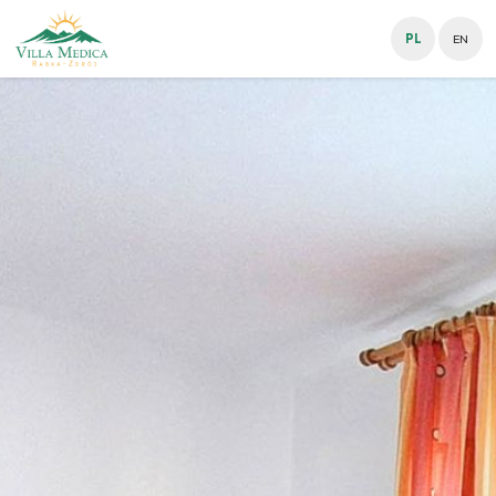
PL
EN