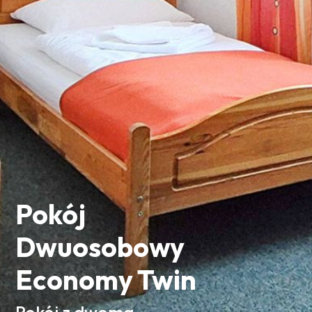
Pokój
Dwuosobowy
Economy Twin