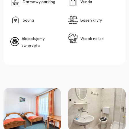
Darmowy parking
Winda
Sauna
Basen kryty
Akceptujemy
Widok na las
zwierzęta