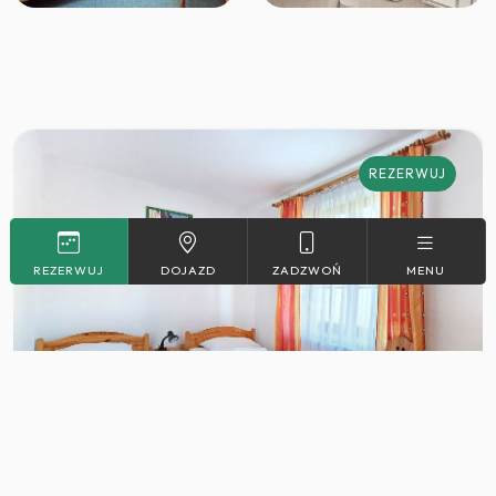
REZERWUJ
REZERWUJ
DOJAZD
ZADZWOŃ
MENU
2
Max. 2
18 m