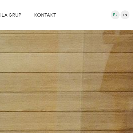
DLA GRUP
KONTAKT
PL
EN