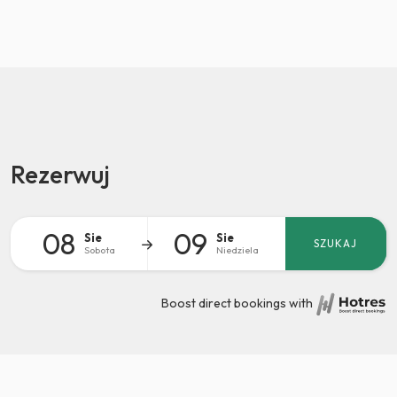
Rezerwuj
08
09
Sie
Sie
SZUKAJ
Sobota
Niedziela
Boost direct bookings with