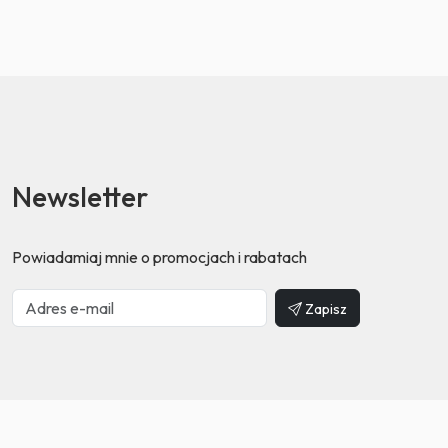
Newsletter
Powiadamiaj mnie o promocjach i rabatach
Zapisz